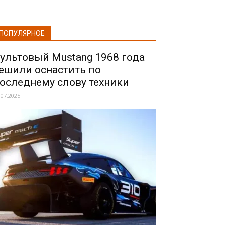
ПОПУЛЯРНОЕ
ультовый Mustang 1968 года
ешили оснастить по
оследнему слову техники
.07.2025