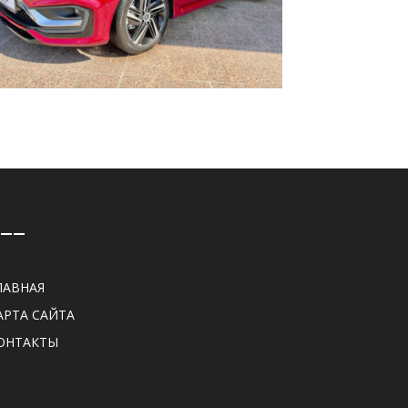
——
ЛАВНАЯ
АРТА САЙТА
ОНТАКТЫ