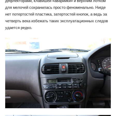
дефлекторами, клавишей «аварийки» и верхним лотком
для мелочей сохранилась просто феноменально. Нигде
нет потертостей пластика, затертостей кнопок, а ведь за
четверть века избежать таких эксплуатационных следов
удается редко.