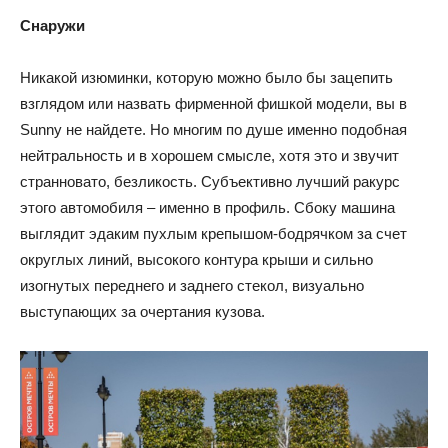
Снаружи
Никакой изюминки, которую можно было бы зацепить
взглядом или назвать фирменной фишкой модели, вы в
Sunny не найдете. Но многим по душе именно подобная
нейтральность и в хорошем смысле, хотя это и звучит
странновато, безликость. Субъективно лучший ракурс
этого автомобиля – именно в профиль. Сбоку машина
выглядит эдаким пухлым крепышом-бодрячком за счет
округлых линий, высокого контура крыши и сильно
изогнутых переднего и заднего стекол, визуально
выступающих за очертания кузова.