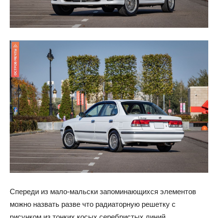
Спереди из мало-мальски запоминающихся элементов
можно назвать разве что радиаторную решетку с
рисунком из тонких косых серебристых линий.