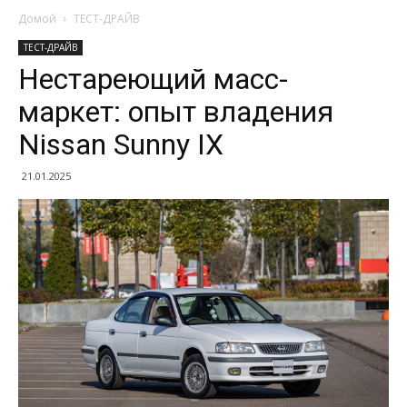
Домой
ТЕСТ-ДРАЙВ
ТЕСТ-ДРАЙВ
Нестареющий масс-
маркет: опыт владения
Nissan Sunny IX
21.01.2025