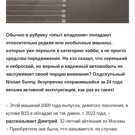
Обычно в рубрику «опыт владения» попадают
относительно редкие или необычные машины,
которые уже перешли в категорию хобби, а не просто
средства передвижения. Но кто сказал, что серенький
и неброский, но верный и надежный автомобиль не
заслуживает своей порции внимания? Олдскульный
Nissan Sunny, безупречно сохранившийся за 24 года
весьма активной эксплуатации, как раз из таких!
– Этой машиной 2000 года выпуска, девятого поколения, в
кузове B15 я обладаю не так давно, с 2023 года, –
рассказывает Дмитрий
, 32-летний айтишник из Москвы.
– Приобретена она была, что называется, по случаю.