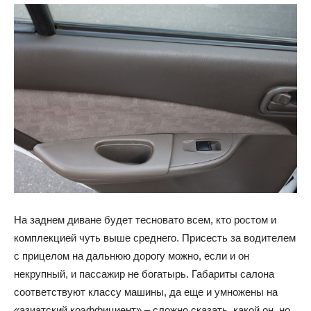
На заднем диване будет тесновато всем, кто ростом и
комплекцией чуть выше среднего. Присесть за водителем
с прицелом на дальнюю дорогу можно, если и он
некрупный, и пассажир не богатырь. Габариты салона
соответствуют классу машины, да еще и умножены на
«азиатский коэффициент» – сложно сказать, какой он, но