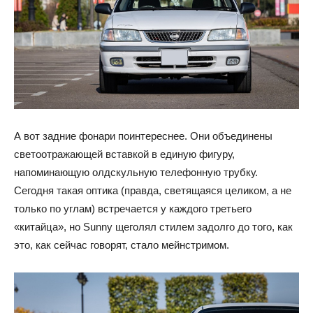
А вот задние фонари поинтереснее. Они объединены
светоотражающей вставкой в единую фигуру,
напоминающую олдскульную телефонную трубку.
Сегодня такая оптика (правда, светящаяся целиком, а не
только по углам) встречается у каждого третьего
«китайца», но Sunny щеголял стилем задолго до того, как
это, как сейчас говорят, стало мейнстримом.