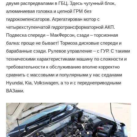
двумя распредвалами в ГБЦ. Здесь чугунный блок,
алюминиевая головка и цепной ГРМ без
гидрокомпенсаторов. Агрегатирован мотор с
четырехступенчатой гидротрансформаторной АКП.
Подвеска спереди – МакФерсон, сзади – торсионная
балка: проще не бывает! Тормоза дисковые спереди и
барабанные сзади. Рулевое управление – с ГУР. С такими
техническими характеристиками машину по сложности и
требовательности к обслуживанию вполне корректно
сравнить с массовыми и популярными у нас седанами
Hyundai, Kia, Volkswagen, а то и с переднеприводными
ВАЗами.