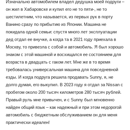
Изначально автомобилем владел дедушка моей подруги –
он жил в Хабаровске и купил его не то пяти-, не то
шестилетним, что называется, из первых рук в порту
Ванино сразу по прибытию из Японии. Машина не
покидала одной семьи: спустя много лет эксплуатации
дед отдал ее внучке, а когда та в 2021 году приехала в
Москву, то привезла с собой и автомобиль. Я был хорошо
знаком с этой машиной и восхищался ее состоянием для
возраста в двадцать с гаком лет. Мне же в то время
требовалась универсальная машина для повседневной
езды. И когда подруга решила продавать Sunny, я, не
долго думая, его выкупил. В 2023 году я отдал за Nissan с
пробегом около 200 тысяч километров 280 тысяч рублей.
Правый руль мне привычен, и с Sunny был мгновенно
найден общий язык – как надежный и при этом недорогой
автомобиль с бюджетным обслуживанием он для меня
практически идеален!