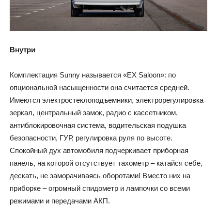
Внутри
Комплектация Sunny называется «EX Saloon»: по
опциональной насыщенности она считается средней.
Имеются электростеклоподъемники, электрорегулировка
зеркал, центральный замок, радио с кассетником,
антиблокировочная система, водительская подушка
безопасности, ГУР, регулировка руля по высоте.
Спокойный дух автомобиля подчеркивает приборная
панель, на которой отсутствует тахометр – катайся себе,
дескать, не заморачиваясь оборотами! Вместо них на
приборке – огромный спидометр и лампочки со всеми
режимами и передачами АКП.