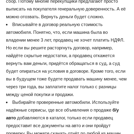
сбор. Потому многие перекупщики предлагают просто
выписать на покупателя генеральную доверенность. А её
можно отозвать. Вернуть деньги будет сложно.
Вписывайте в договор реальную стоимость
автомобиля. Понятно, что, если машина была во
владении менее 3 лет, продавец не хочет платить НДФЛ.
Но если вы решите расторгнуть договор, например,
найдёте скрытые недостатки, а продавец откажется
вернуть вам деньги, придётся обращаться в суд, а суд
будет опираться на условия в договоре. Кроме того, если
вы в будущем тоже будете продавать машину менее, чем
через три года, вы заплатите налог только с разницы
между ценой покупки и продажи.
Выбирайте проверенные автомобили. Используйте
надёжные сервисы, где все объявления о продаже
б/у
авто
добавляются в каталог, только если продавец
предоставит все документы на авто и они пройдут
проверку. Вы можете скачать отчёт по любой из машин,