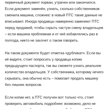
первичный документ порван, утрачен или закончился.
Если документ заменён, узнать, сколько собственников
сменила машина, сложнее: в новый ПТС такие данные не
вписывают. Иногда продавцы намеренно заменяют ПТС
перед продажей, чтобы скрыть частую смену владельцев
– если машина проблемная и от неё избавлялись раз в
полгода, никто не захочет о таком говорить.
На таком документе будет отметка «дубликат». Если вы
её видите, стоит попросить у продавца копию
предыдущего паспорта, так вы сможете узнать реальное
количество владельцев. У собственника, которому нечего
скрывать, она обычно есть – помогает продать машину
без лишних вопросов.
Если копии нет, а ПТС получен вот только что, стоит
проверить автомобиль подробнее: возможно, дело не