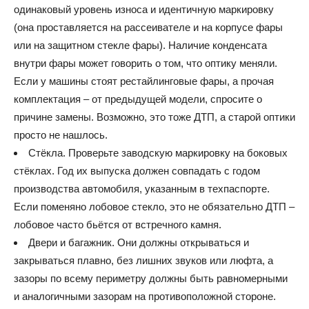
одинаковый уровень износа и идентичную маркировку
(она проставляется на рассеивателе и на корпусе фары
или на защитном стекле фары). Наличие конденсата
внутри фары может говорить о том, что оптику меняли.
Если у машины стоят рестайлинговые фары, а прочая
комплектация – от предыдущей модели, спросите о
причине замены. Возможно, это тоже ДТП, а старой оптики
просто не нашлось.
Стёкла. Проверьте заводскую маркировку на боковых
стёклах. Год их выпуска должен совпадать с годом
производства автомобиля, указанным в техпаспорте.
Если поменяно лобовое стекло, это не обязательно ДТП –
лобовое часто бьётся от встречного камня.
Двери и багажник. Они должны открываться и
закрываться плавно, без лишних звуков или люфта, а
зазоры по всему периметру должны быть равномерными
и аналогичными зазорам на противоположной стороне.