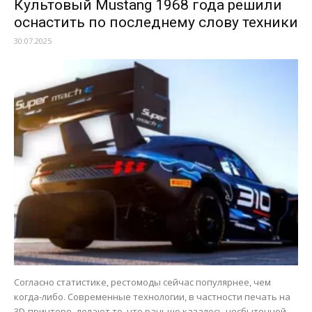
Культовый Mustang 1968 года решили
оснастить по последнему слову техники
30.07.2025
Согласно статистике, рестомоды сейчас популярнее, чем
когда-либо. Современные технологии, в частности печать на
3D-принтере, делают то, что раньше казалось несбыточной