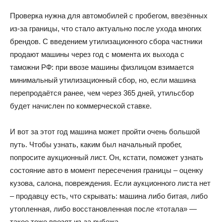
Проверка нужна для автомобилей с пробегом, ввезённых
из-за границы, что стало актуально после ухода многих
брендов. С введением утилизационного сбора частники
продают машины через год с момента их выхода с
таможни РФ: при ввозе машины физлицом взимается
минимальный утилизационный сбор, но, если машина
перепродаётся ранее, чем через 365 дней, утильсбор
будет начислен по коммерческой ставке.
И вот за этот год машина может пройти очень большой
путь. Чтобы узнать, каким был начальный пробег,
попросите аукционный лист. Он, кстати, поможет узнать
состояние авто в момент пересечения границы – оценку
кузова, салона, повреждения. Если аукционного листа нет
– продавцу есть, что скрывать: машина либо битая, либо
утопленная, либо восстановленная после «тотала» —
такое тоже ввозят из-за рубежа.