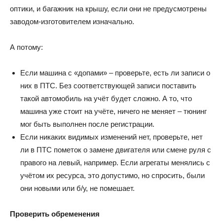
оптики, и багажник на крышу, если они не предусмотрены
заводом-изготовителем изначально.
А потому:
Если машина с «допами» – проверьте, есть ли записи о
них в ПТС. Без соответствующей записи поставить
такой автомобиль на учёт будет сложно. А то, что
машина уже стоит на учёте, ничего не меняет – тюнинг
мог быть выполнен после регистрации.
Если никаких видимых изменений нет, проверьте, нет
ли в ПТС пометок о замене двигателя или смене руля с
правого на левый, например. Если агрегаты менялись с
учётом их ресурса, это допустимо, но спросить, были
они новыми или б/у, не помешает.
Проверить обременения