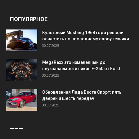
ПОПУЛЯРНОЕ
Культовый Mustang 1968 года решили
оснастить по последнему слову техники
30.07.2025
MegaRexx это измененный до
неузнаваемости пикап F-250 от Ford
30.07.2025
Обновленная Лада Веста Спорт: пять
дверей и шесть передач
30.07.2025
———