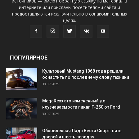
источников — имеют обратную ссылку на материал в
интернете или присланы посетителями сайта и
предоставляются исключительно в ознакомительных
целях.
ПОПУЛЯРНОЕ
Культовый Mustang 1968 года решили
оснастить по последнему слову техники
30.07.2025
MegaRexx это измененный до
неузнаваемости пикап F-250 от Ford
30.07.2025
Обновленная Лада Веста Спорт: пять
дверей и шесть передач