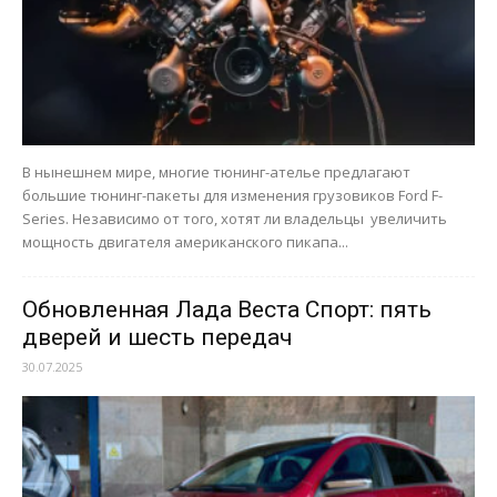
В нынешнем мире, многие тюнинг-ателье предлагают
большие тюнинг-пакеты для изменения грузовиков Ford F-
Series. Независимо от того, хотят ли владельцы увеличить
мощность двигателя американского пикапа...
Обновленная Лада Веста Спорт: пять
дверей и шесть передач
30.07.2025