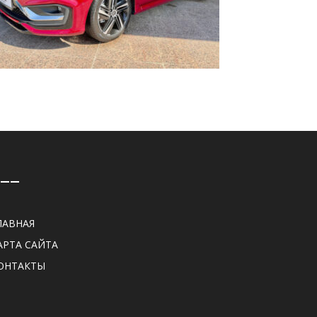
——
ЛАВНАЯ
АРТА САЙТА
ОНТАКТЫ