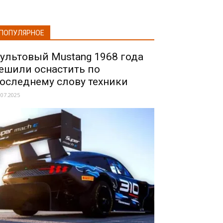
ПОПУЛЯРНОЕ
ультовый Mustang 1968 года
ешили оснастить по
оследнему слову техники
.07.2025