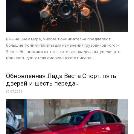
В нынешнем мире, многие тюнинг-ателье предлагают
большие тюнинг-пакеты для изменения грузовиков Ford F-
Series. Независимо от того, хотят ли владельцы увеличить
мощность двигателя американского пикапа...
Обновленная Лада Веста Спорт: пять
дверей и шесть передач
30.07.2025