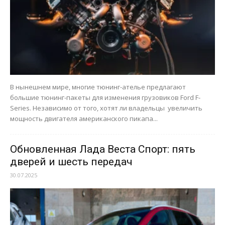
В нынешнем мире, многие тюнинг-ателье предлагают
большие тюнинг-пакеты для изменения грузовиков Ford F-
Series. Независимо от того, хотят ли владельцы увеличить
мощность двигателя американского пикапа...
Обновленная Лада Веста Спорт: пять
дверей и шесть передач
30.07.2025