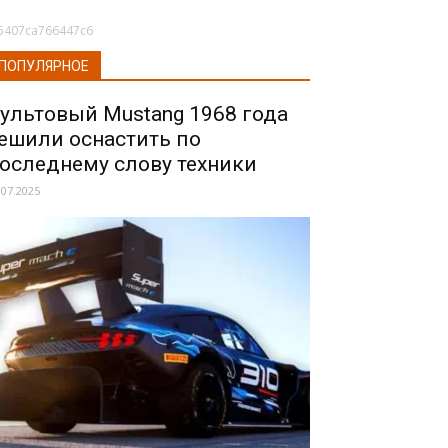
5407ca766447c6
ПОПУЛЯРНОЕ
ультовый Mustang 1968 года
ешили оснастить по
оследнему слову техники
.07.2025