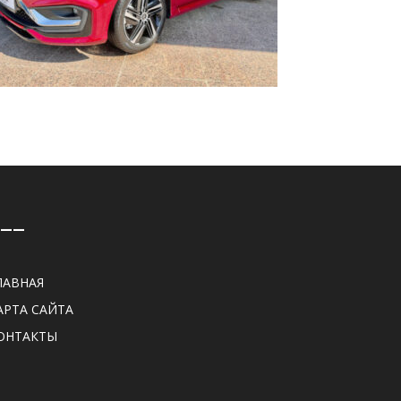
——
ЛАВНАЯ
АРТА САЙТА
ОНТАКТЫ