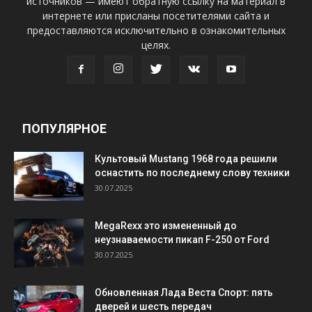
источников — имеют обратную ссылку на материал в
интернете или присланы посетителями сайта и
предоставляются исключительно в ознакомительных
целях.
ПОПУЛЯРНОЕ
Культовый Mustang 1968 года решили
оснастить по последнему слову техники
30.07.2025
MegaRexx это измененный до
неузнаваемости пикап F-250 от Ford
30.07.2025
Обновленная Лада Веста Спорт: пять
дверей и шесть передач