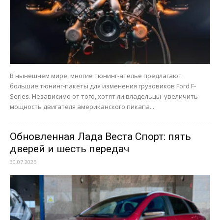
В нынешнем мире, многие тюнинг-ателье предлагают
большие тюнинг-пакеты для изменения грузовиков Ford F-
Series. Независимо от того, хотят ли владельцы увеличить
мощность двигателя американского пикапа...
Обновленная Лада Веста Спорт: пять
дверей и шесть передач
30.07.2025