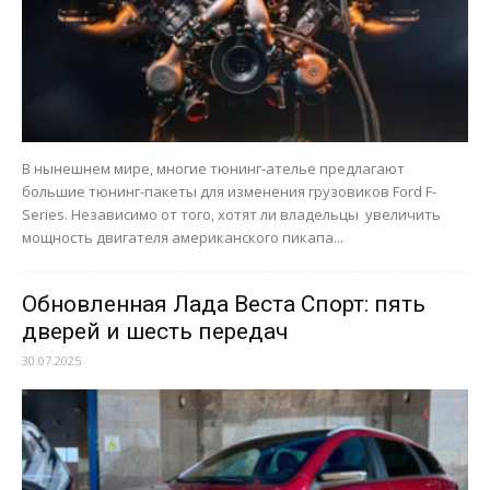
В нынешнем мире, многие тюнинг-ателье предлагают
большие тюнинг-пакеты для изменения грузовиков Ford F-
Series. Независимо от того, хотят ли владельцы увеличить
мощность двигателя американского пикапа...
Обновленная Лада Веста Спорт: пять
дверей и шесть передач
30.07.2025