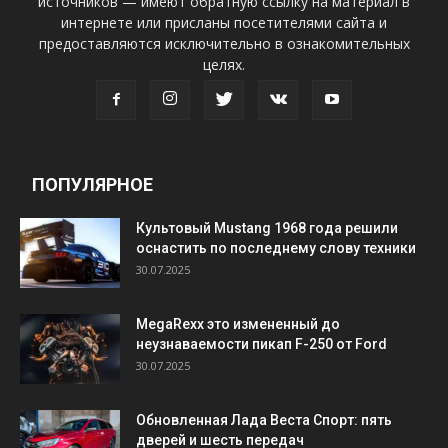
источников — имеют обратную ссылку на материал в
интернете или присланы посетителями сайта и
предоставляются исключительно в ознакомительных
целях.
ПОПУЛЯРНОЕ
Культовый Mustang 1968 года решили
оснастить по последнему слову техники
30.07.2025
MegaRexx это измененный до
неузнаваемости пикап F-250 от Ford
30.07.2025
Обновленная Лада Веста Спорт: пять
дверей и шесть передач