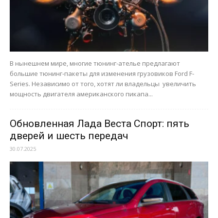
В нынешнем мире, многие тюнинг-ателье предлагают
большие тюнинг-пакеты для изменения грузовиков Ford F-
Series. Независимо от того, хотят ли владельцы увеличить
мощность двигателя американского пикапа...
Обновленная Лада Веста Спорт: пять
дверей и шесть передач
30.07.2025