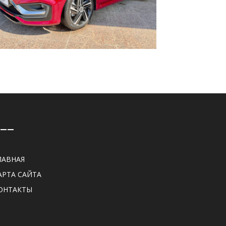
——
ЛАВНАЯ
АРТА САЙТА
ОНТАКТЫ