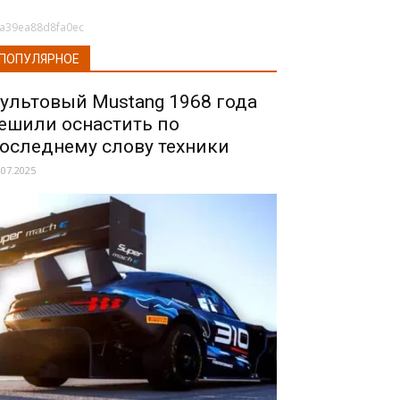
a39ea88d8fa0ec
ПОПУЛЯРНОЕ
ультовый Mustang 1968 года
ешили оснастить по
оследнему слову техники
.07.2025