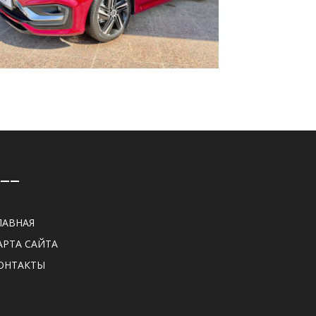
——
ЛАВНАЯ
АРТА САЙТА
ОНТАКТЫ