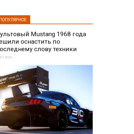
ПОПУЛЯРНОЕ
ультовый Mustang 1968 года
ешили оснастить по
оследнему слову техники
.07.2025