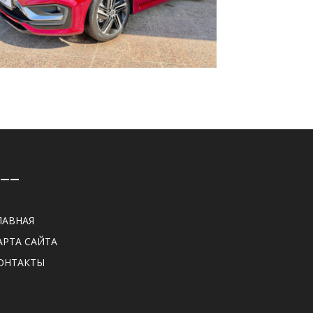
——
ЛАВНАЯ
АРТА САЙТА
ОНТАКТЫ