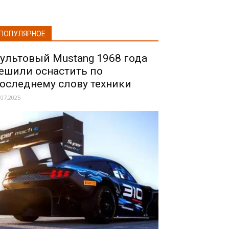
ПОПУЛЯРНОЕ
ультовый Mustang 1968 года
ешили оснастить по
оследнему слову техники
.07.2025