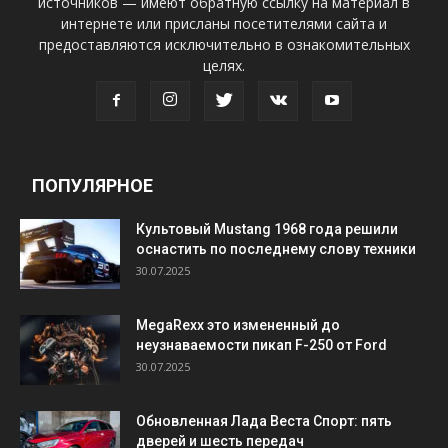
источников — имеют обратную ссылку на материал в
интернете или присланы посетителями сайта и
предоставляются исключительно в ознакомительных
целях.
ПОПУЛЯРНОЕ
Культовый Mustang 1968 года решили
оснастить по последнему слову техники
30.07.2025
MegaRexx это измененный до
неузнаваемости пикап F-250 от Ford
30.07.2025
Обновленная Лада Веста Спорт: пять
дверей и шесть передач