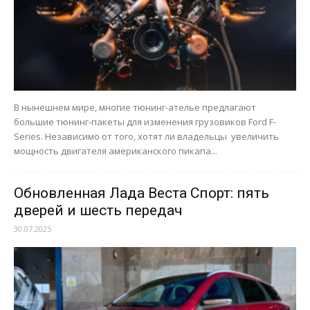
В нынешнем мире, многие тюнинг-ателье предлагают
большие тюнинг-пакеты для изменения грузовиков Ford F-
Series. Независимо от того, хотят ли владельцы увеличить
мощность двигателя американского пикапа...
Обновленная Лада Веста Спорт: пять
дверей и шесть передач
30.07.2025