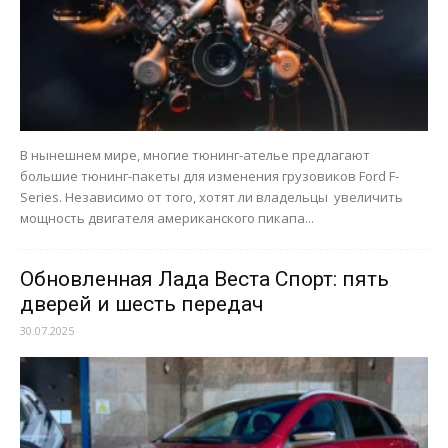
В нынешнем мире, многие тюнинг-ателье предлагают
большие тюнинг-пакеты для изменения грузовиков Ford F-
Series. Независимо от того, хотят ли владельцы увеличить
мощность двигателя американского пикапа...
Обновленная Лада Веста Спорт: пять
дверей и шесть передач
30.07.2025