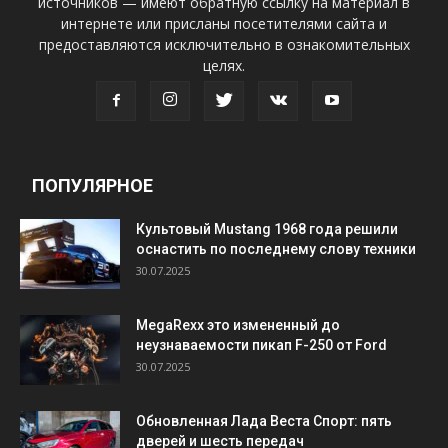
источников — имеют обратную ссылку на материал в
интернете или присланы посетителями сайта и
предоставляются исключительно в ознакомительных
целях.
ПОПУЛЯРНОЕ
Культовый Mustang 1968 года решили
оснастить по последнему слову техники
30.07.2025
MegaRexx это измененный до
неузнаваемости пикап F-250 от Ford
30.07.2025
Обновленная Лада Веста Спорт: пять
дверей и шесть передач