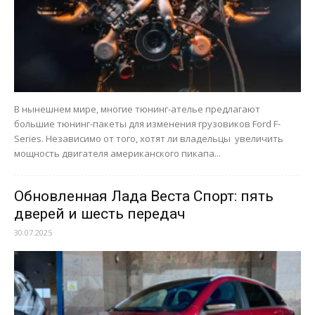
В нынешнем мире, многие тюнинг-ателье предлагают
большие тюнинг-пакеты для изменения грузовиков Ford F-
Series. Независимо от того, хотят ли владельцы увеличить
мощность двигателя американского пикапа...
Обновленная Лада Веста Спорт: пять
дверей и шесть передач
30.07.2025