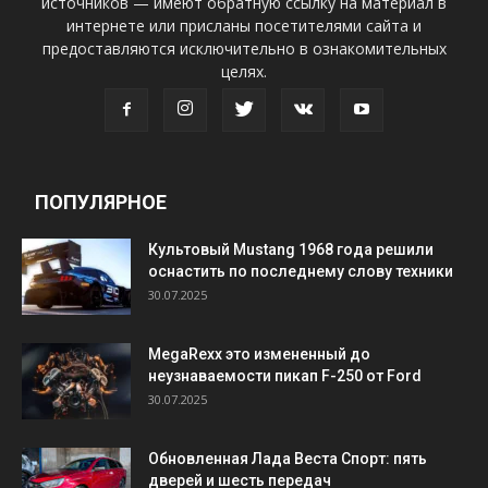
источников — имеют обратную ссылку на материал в
интернете или присланы посетителями сайта и
предоставляются исключительно в ознакомительных
целях.
ПОПУЛЯРНОЕ
Культовый Mustang 1968 года решили
оснастить по последнему слову техники
30.07.2025
MegaRexx это измененный до
неузнаваемости пикап F-250 от Ford
30.07.2025
Обновленная Лада Веста Спорт: пять
дверей и шесть передач