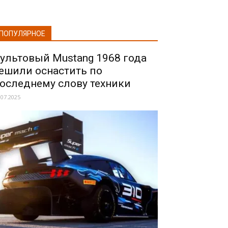
ПОПУЛЯРНОЕ
ультовый Mustang 1968 года
ешили оснастить по
оследнему слову техники
.07.2025