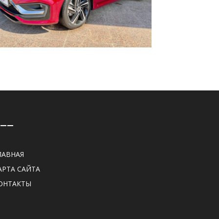
——
ЛАВНАЯ
АРТА САЙТА
ОНТАКТЫ