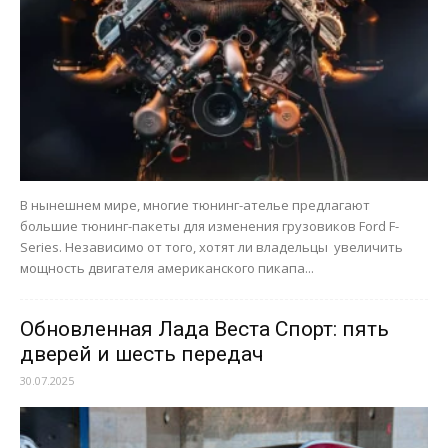
В нынешнем мире, многие тюнинг-ателье предлагают
большие тюнинг-пакеты для изменения грузовиков Ford F-
Series. Независимо от того, хотят ли владельцы увеличить
мощность двигателя американского пикапа...
Обновленная Лада Веста Спорт: пять
дверей и шесть передач
30.07.2025