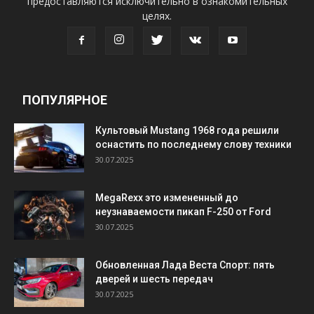
предоставляются исключительно в ознакомительных
целях.
ПОПУЛЯРНОЕ
Культовый Mustang 1968 года решили
оснастить по последнему слову техники
30.07.2025
MegaRexx это измененный до
неузнаваемости пикап F-250 от Ford
30.07.2025
Обновленная Лада Веста Спорт: пять
дверей и шесть передач
30.07.2025