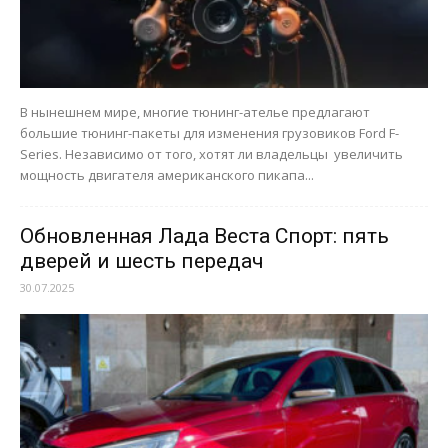
В нынешнем мире, многие тюнинг-ателье предлагают
большие тюнинг-пакеты для изменения грузовиков Ford F-
Series. Независимо от того, хотят ли владельцы увеличить
мощность двигателя американского пикапа...
Обновленная Лада Веста Спорт: пять
дверей и шесть передач
30.07.2025