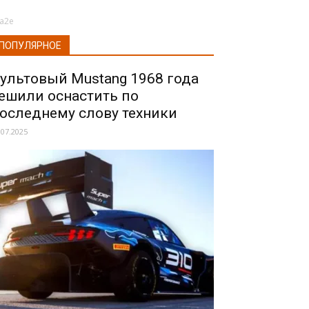
a2e
ПОПУЛЯРНОЕ
ультовый Mustang 1968 года
ешили оснастить по
оследнему слову техники
.07.2025