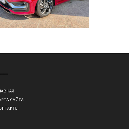
——
ЛАВНАЯ
АРТА САЙТА
ОНТАКТЫ