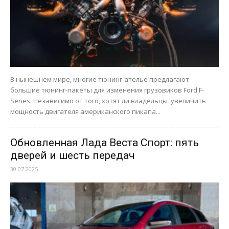
В нынешнем мире, многие тюнинг-ателье предлагают
большие тюнинг-пакеты для изменения грузовиков Ford F-
Series. Независимо от того, хотят ли владельцы увеличить
мощность двигателя американского пикапа...
Обновленная Лада Веста Спорт: пять
дверей и шесть передач
30.07.2025