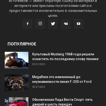
источников — имеют обратную ссылку на материал в
интернете или присланы посетителями сайта и
предоставляются исключительно в ознакомительных
целях.
ПОПУЛЯРНОЕ
Культовый Mustang 1968 года решили
оснастить по последнему слову техники
30.07.2025
MegaRexx это измененный до
неузнаваемости пикап F-250 от Ford
30.07.2025
Обновленная Лада Веста Спорт: пять
дверей и шесть передач