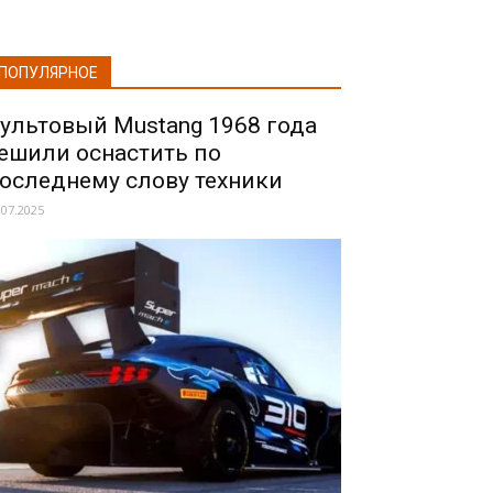
ПОПУЛЯРНОЕ
ультовый Mustang 1968 года
ешили оснастить по
оследнему слову техники
.07.2025