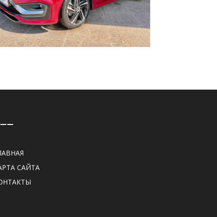
——
ЛАВНАЯ
АРТА САЙТА
ОНТАКТЫ