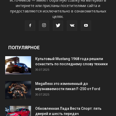
источников — имеют обратную ссылку на материал в
интернете или присланы посетителями сайта и
предоставляются исключительно в ознакомительных
целях.
ПОПУЛЯРНОЕ
Культовый Mustang 1968 года решили
оснастить по последнему слову техники
30.07.2025
MegaRexx это измененный до
неузнаваемости пикап F-250 от Ford
30.07.2025
Обновленная Лада Веста Спорт: пять
дверей и шесть передач