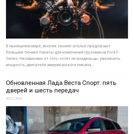
В нынешнем мире, многие тюнинг-ателье предлагают
большие тюнинг-пакеты для изменения грузовиков Ford F-
Series. Независимо от того, хотят ли владельцы увеличить
мощность двигателя американского пикапа...
Обновленная Лада Веста Спорт: пять
дверей и шесть передач
30.07.2025