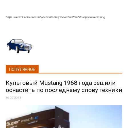
https://avto3.zotovser.ru/wp-content/uploads/2020/05/cropped-avto.png
ПОПУЛЯРНОЕ
Культовый Mustang 1968 года решили
оснастить по последнему слову техники
30.07.2025