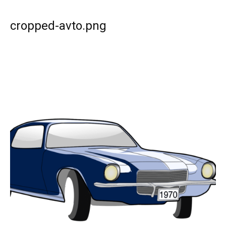
cropped-avto.png