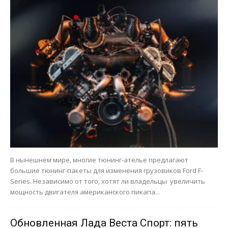
В нынешнем мире, многие тюнинг-ателье предлагают
большие тюнинг-пакеты для изменения грузовиков Ford F-
Series. Независимо от того, хотят ли владельцы увеличить
мощность двигателя американского пикапа...
Обновленная Лада Веста Спорт: пять