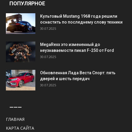
ПОПУЛЯРНОЕ
Культовый Mustang 1968 года решили
оснастить по последнему слову техники
30.07.2025
MegaRexx это измененный до
неузнаваемости пикап F-250 от Ford
30.07.2025
Обновленная Лада Веста Спорт: пять
дверей и шесть передач
30.07.2025
———
ГЛАВНАЯ
КАРТА САЙТА