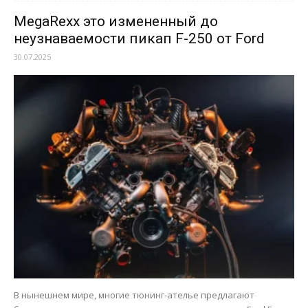
MegaRexx это измененный до
неузнаваемости пикап F-250 от Ford
30.07.2025
В нынешнем мире, многие тюнинг-ателье предлагают