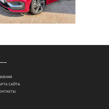
——
ЛАВНАЯ
АРТА САЙТА
ОНТАКТЫ