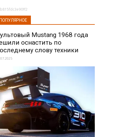
b815fdc3e90ff2
ПОПУЛЯРНОЕ
ультовый Mustang 1968 года
ешили оснастить по
оследнему слову техники
.07.2025