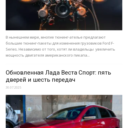
В нынешнем мире, многие тюнинг-ателье предлагают
большие тюнинг-пакеты для изменения грузовиков Ford F-
Series. Независимо от того, хотят ли владельцы увеличить
мощность двигателя американского пикапа...
Обновленная Лада Веста Спорт: пять
дверей и шесть передач
30.07.2025