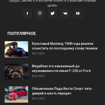
предоставляются исключительно в ознакомительных
целях.
ПОПУЛЯРНОЕ
Культовый Mustang 1968 года решили
оснастить по последнему слову техники
30.07.2025
MegaRexx это измененный до
неузнаваемости пикап F-250 от Ford
30.07.2025
Обновленная Лада Веста Спорт: пять
дверей и шесть передач
30.07.2025