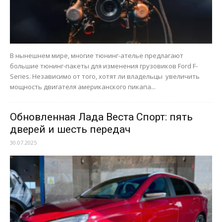
В нынешнем мире, многие тюнинг-ателье предлагают
большие тюнинг-пакеты для изменения грузовиков Ford F-
Series. Независимо от того, хотят ли владельцы увеличить
мощность двигателя американского пикапа...
Обновленная Лада Веста Спорт: пять
дверей и шесть передач
30.07.2025