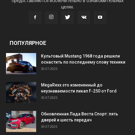
предоставляются исключительно в ознакомительных
целях.
ПОПУЛЯРНОЕ
Культовый Mustang 1968 года решили
оснастить по последнему слову техники
30.07.2025
MegaRexx это измененный до
неузнаваемости пикап F-250 от Ford
30.07.2025
Обновленная Лада Веста Спорт: пять
дверей и шесть передач
30.07.2025