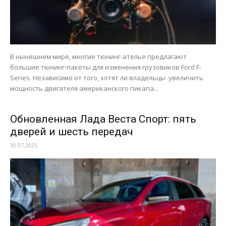
В нынешнем мире, многие тюнинг-ателье предлагают
большие тюнинг-пакеты для изменения грузовиков Ford F-
Series. Независимо от того, хотят ли владельцы увеличить
мощность двигателя американского пикапа...
Обновленная Лада Веста Спорт: пять
дверей и шесть передач
30.07.2025