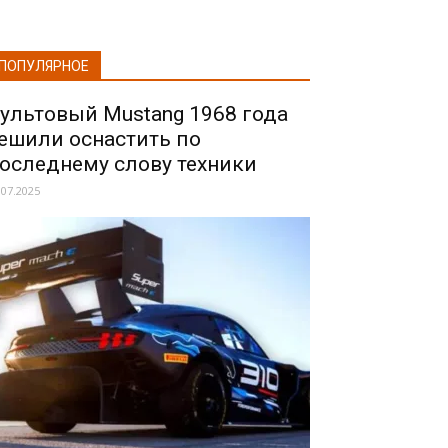
ПОПУЛЯРНОЕ
ультовый Mustang 1968 года
ешили оснастить по
оследнему слову техники
.07.2025