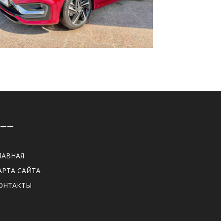
——
ЛАВНАЯ
АРТА САЙТА
ОНТАКТЫ