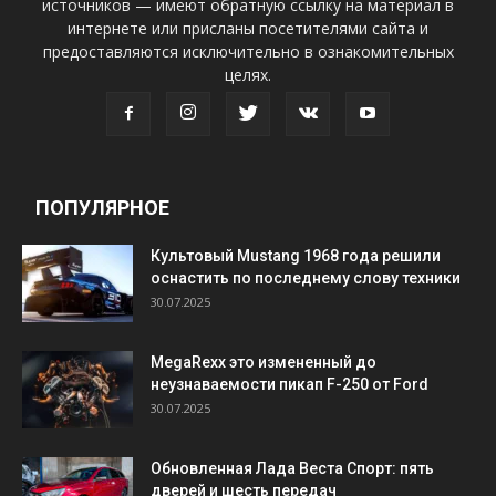
источников — имеют обратную ссылку на материал в
интернете или присланы посетителями сайта и
предоставляются исключительно в ознакомительных
целях.
ПОПУЛЯРНОЕ
Культовый Mustang 1968 года решили
оснастить по последнему слову техники
30.07.2025
MegaRexx это измененный до
неузнаваемости пикап F-250 от Ford
30.07.2025
Обновленная Лада Веста Спорт: пять
дверей и шесть передач