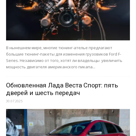
В нынешнем мире, многие тюнинг-ателье предлагают
большие тюнинг-пакеты для изменения грузовиков Ford F-
Series. Независимо от того, хотят ли владельцы увеличить
мощность двигателя американского пикапа...
Обновленная Лада Веста Спорт: пять
дверей и шесть передач
30.07.2025